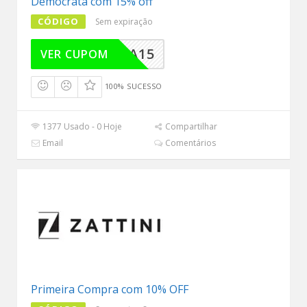
Democrata com 15% off
CÓDIGO
Sem expiração
OCRATA15
VER CUPOM
100% SUCESSO
1377 Usado - 0 Hoje
Compartilhar
Email
Comentários
Primeira Compra com 10% OFF