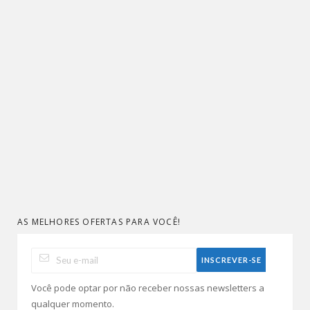
AS MELHORES OFERTAS PARA VOCÊ!
Você pode optar por não receber nossas newsletters a
qualquer momento.