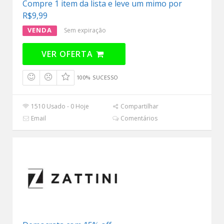
Compre 1 item da lista e leve um mimo por
R$9,99
VENDA
Sem expiração
VER OFERTA
100% SUCESSO
1510 Usado - 0 Hoje
Compartilhar
Email
Comentários