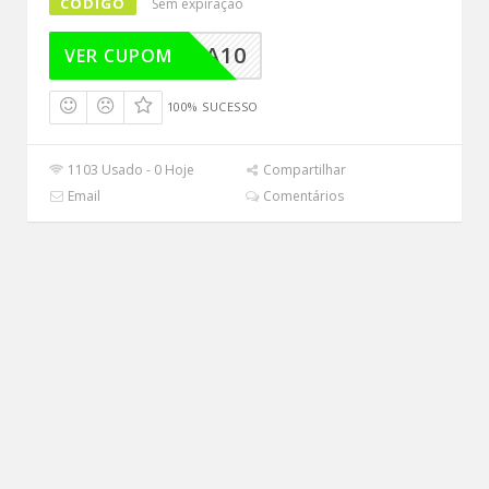
CÓDIGO
Sem expiração
IMEIRA10
VER CUPOM
100% SUCESSO
1103 Usado - 0 Hoje
Compartilhar
Email
Comentários