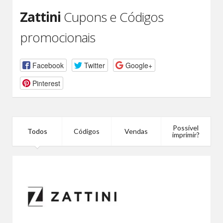
Zattini
Cupons e Códigos
promocionais
Facebook
Twitter
Google+
Pinterest
Possível
Todos
Códigos
Vendas
imprimir?