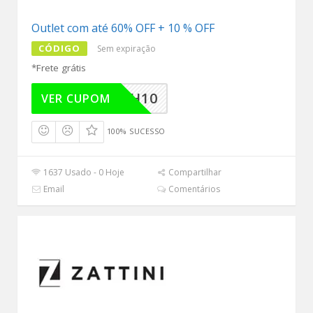
Outlet com até 60% OFF + 10 % OFF
CÓDIGO
Sem expiração
*Frete grátis
FLASH10
VER CUPOM
100% SUCESSO
1637 Usado - 0 Hoje
Compartilhar
Email
Comentários